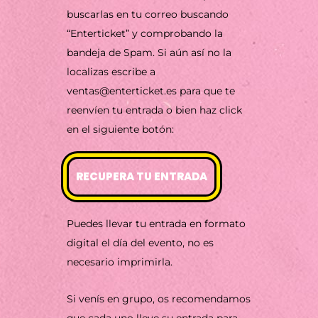
buscarlas en tu correo buscando
“Enterticket” y comprobando la
bandeja de Spam. Si aún así no la
localizas escribe a
ventas@enterticket.es
para que te
reenvíen tu entrada o bien haz click
en el siguiente botón:
RECUPERA TU ENTRADA
Puedes llevar tu entrada en formato
digital el día del evento, no es
necesario imprimirla.
Si venís en grupo, os recomendamos