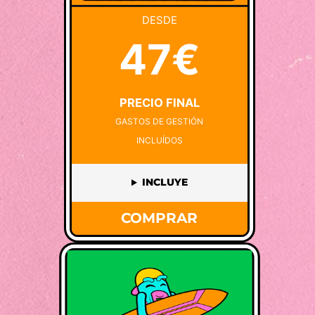
DESDE
47€
PRECIO FINAL
GASTOS DE GESTIÓN
INCLUÍDOS
INCLUYE
COMPRAR