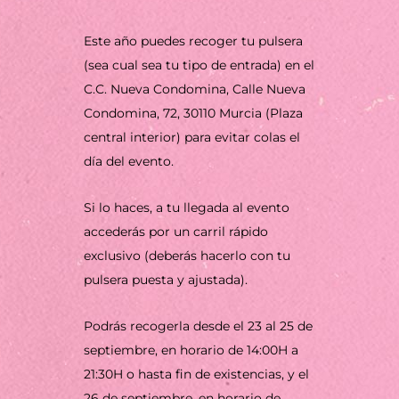
Este año puedes recoger tu pulsera
(sea cual sea tu tipo de entrada) en el
C.C. Nueva Condomina, Calle Nueva
Condomina, 72, 30110 Murcia (Plaza
central interior) para evitar colas el
día del evento.
Si lo haces, a tu llegada al evento
accederás por un carril rápido
exclusivo (deberás hacerlo con tu
pulsera puesta y ajustada).
Podrás recogerla desde el 23 al 25 de
septiembre, en horario de 14:00H a
21:30H o hasta fin de existencias, y el
26 de septiembre, en horario de