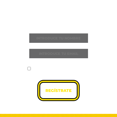
THE TWENTIES
Recibe todas las noticias y novedades
He leído y acepto la
política de
privacidad