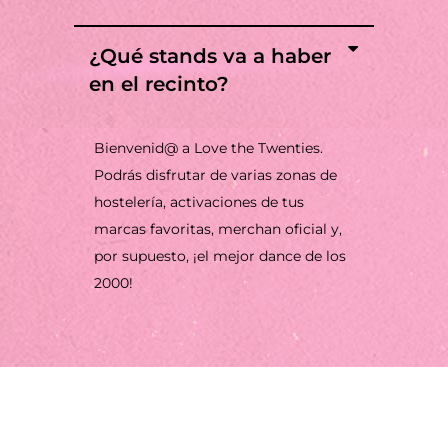
¿Qué stands va a haber
en el recinto?
Bienvenid@ a Love the Twenties.
Podrás disfrutar de varias zonas de
hostelería, activaciones de tus
marcas favoritas, merchan oficial y,
por supuesto, ¡el mejor dance de los
2000!
ÚNETE A LOVE