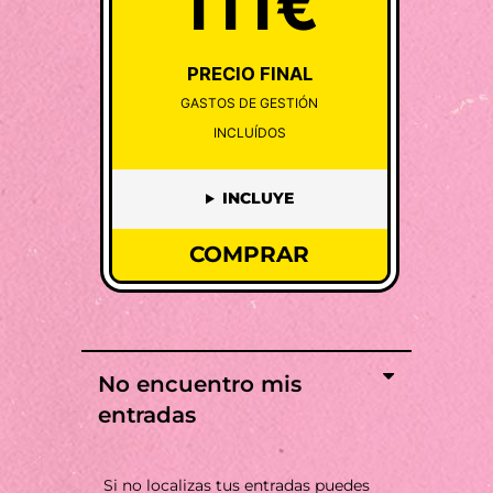
111€
PRECIO FINAL
GASTOS DE GESTIÓN
INCLUÍDOS
INCLUYE
COMPRAR
No encuentro mis
entradas
Si no localizas tus entradas puedes