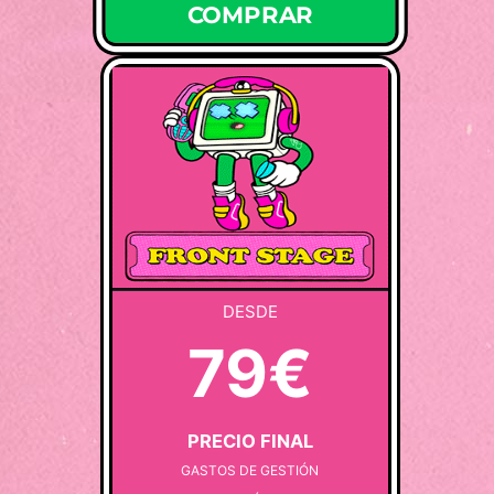
COMPRAR
DESDE
79€
PRECIO FINAL
GASTOS DE GESTIÓN